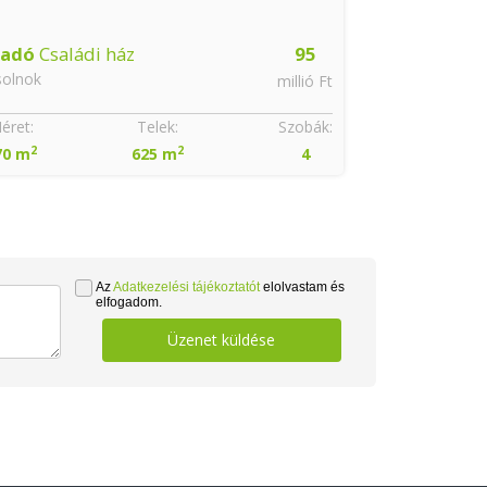
ladó
Családi ház
95
solnok
millió Ft
éret:
Telek:
Szobák:
2
2
70 m
625 m
4
Az
Adatkezelési tájékoztatót
elolvastam és
elfogadom.
Üzenet küldése